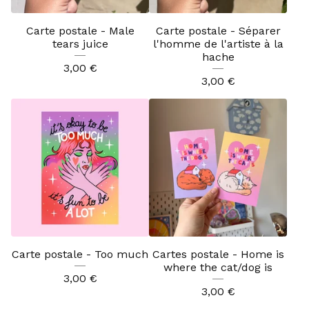
Carte postale - Male
Carte postale - Séparer
tears juice
l'homme de l'artiste à la
hache
3,00
€
3,00
€
Carte postale - Too much
Cartes postale - Home is
where the cat/dog is
3,00
€
3,00
€