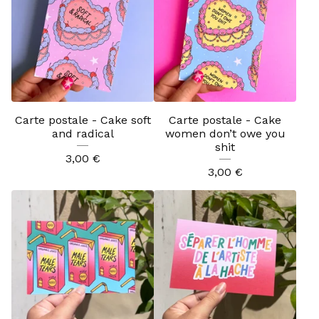
Carte postale - Cake soft
Carte postale - Cake
and radical
women don’t owe you
shit
3,00
€
3,00
€