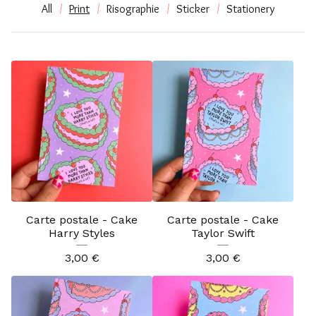
All
Print
Risographie
Sticker
Stationery
Carte postale - Cake
Carte postale - Cake
Harry Styles
Taylor Swift
3,00
€
3,00
€