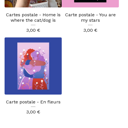
Cartes postale - Home is
Carte postale - You are
where the cat/dog is
my stars
3,00
€
3,00
€
Carte postale - En fleurs
3,00
€