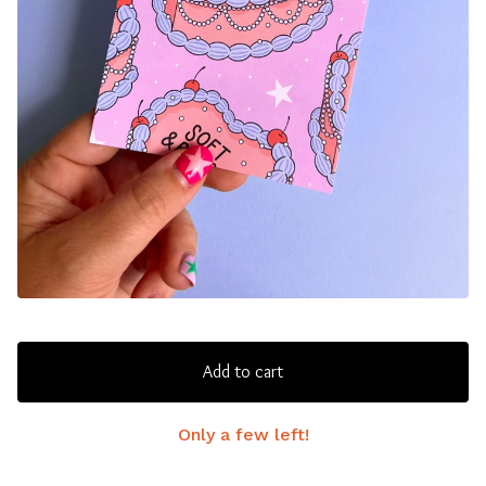
Add to cart
Only a few left!