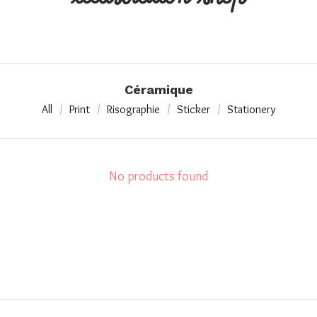
Céramique
All
Print
Risographie
Sticker
Stationery
No products found