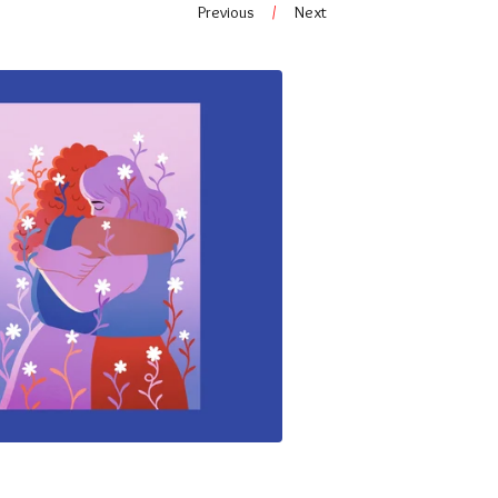
Previous
Next