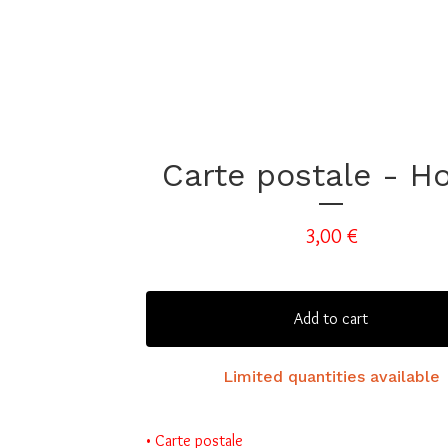
Carte postale - 
3,00
€
Add to cart
Limited quantities available
• Carte postale