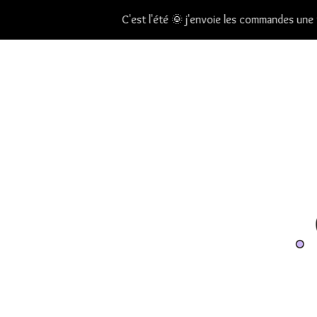
C'est l'été 🌞 j'envoie les commandes une foi