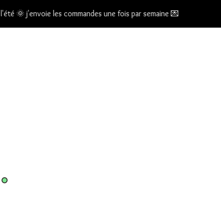
té 🌞 j'envoie les commandes une fois par semaine 💌