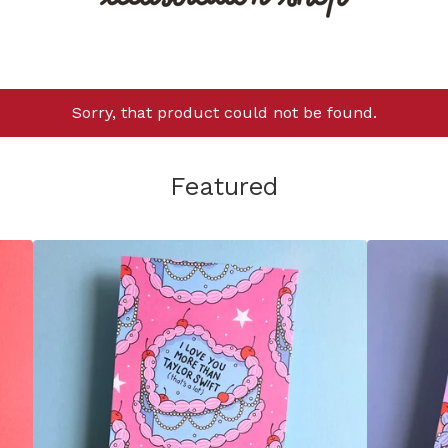
Sorry, that product could not be found.
Featured