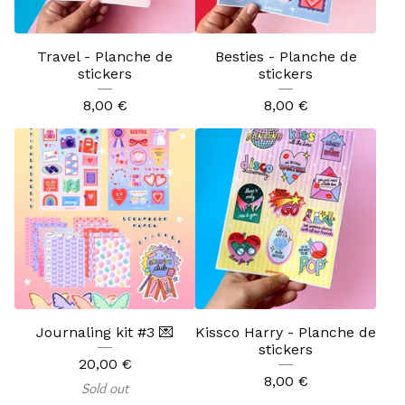
Travel - Planche de
Besties - Planche de
stickers
stickers
8,00
€
8,00
€
Journaling kit #3 💌
Kissco Harry - Planche de
stickers
20,00
€
8,00
€
Sold out