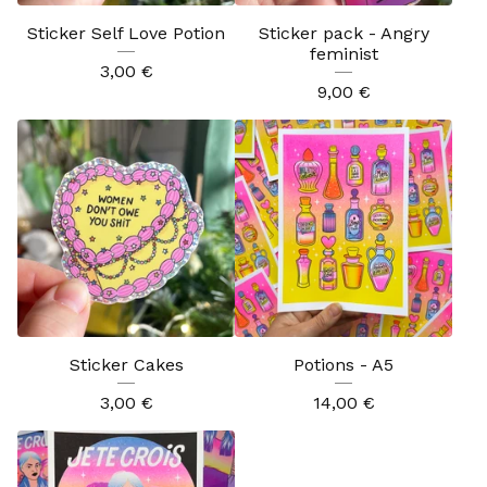
Sticker Self Love Potion
Sticker pack - Angry
feminist
3,00
€
9,00
€
Sticker Cakes
Potions - A5
3,00
€
14,00
€