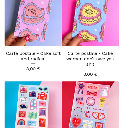
Carte postale - Cake soft
Carte postale - Cake
and radical
women don’t owe you
shit
3,00
€
3,00
€