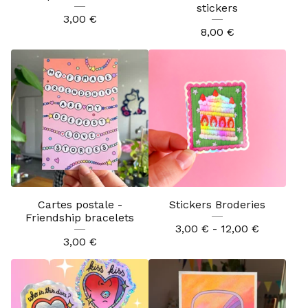
stickers
3,00
€
8,00
€
Cartes postale -
Stickers Broderies
Friendship bracelets
3,00
€
- 12,00
€
3,00
€