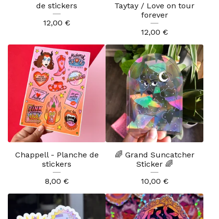
de stickers
Taytay / Love on tour
forever
12,00
€
12,00
€
Chappell - Planche de
🌈 Grand Suncatcher
stickers
Sticker 🌈
8,00
€
10,00
€