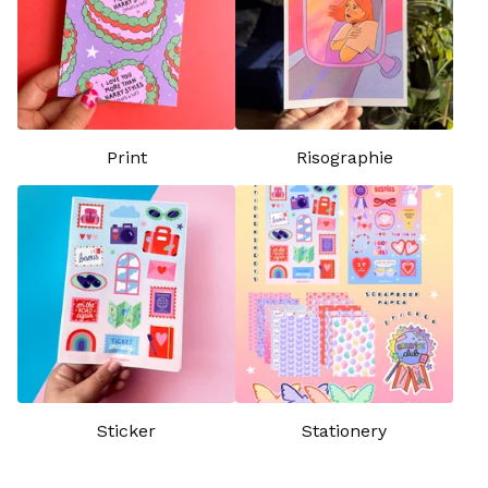
Print
Risographie
Sticker
Stationery