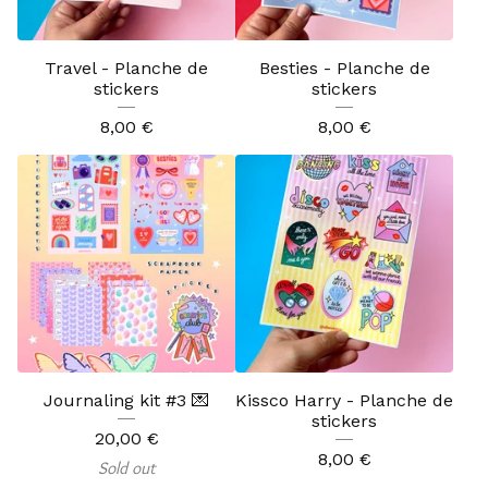
Travel - Planche de
Besties - Planche de
stickers
stickers
8,00
€
8,00
€
Journaling kit #3 💌
Kissco Harry - Planche de
stickers
20,00
€
8,00
€
Sold out