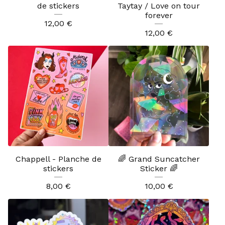
de stickers
Taytay / Love on tour
forever
12,00
€
12,00
€
Chappell - Planche de
🌈 Grand Suncatcher
stickers
Sticker 🌈
8,00
€
10,00
€