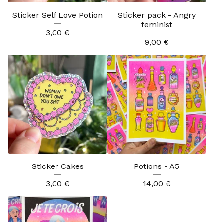
Sticker Self Love Potion
Sticker pack - Angry
feminist
3,00
€
9,00
€
Sticker Cakes
Potions - A5
3,00
€
14,00
€