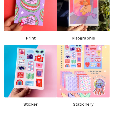
Print
Risographie
Sticker
Stationery