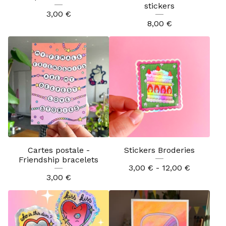
stickers
3,00
€
8,00
€
Cartes postale -
Stickers Broderies
Friendship bracelets
3,00
€
- 12,00
€
3,00
€