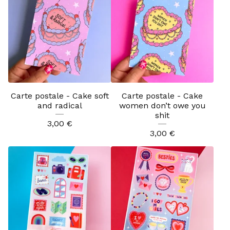
Carte postale - Cake soft
Carte postale - Cake
and radical
women don’t owe you
shit
3,00
€
3,00
€